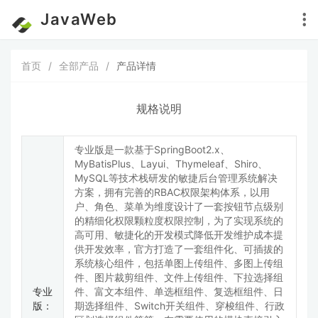
JavaWeb
首页
/
全部产品
/
产品详情
规格说明
专业版是一款基于SpringBoot2.x、
MyBatisPlus、Layui、Thymeleaf、Shiro、
MySQL等技术栈研发的敏捷后台管理系统解决
方案，拥有完善的RBAC权限架构体系，以用
户、角色、菜单为维度设计了一套按钮节点级别
的精细化权限颗粒度权限控制，为了实现系统的
高可用、敏捷化的开发模式降低开发维护成本提
供开发效率，官方打造了一套组件化、可插拔的
系统核心组件，包括单图上传组件、多图上传组
件、图片裁剪组件、文件上传组件、下拉选择组
专业
件、富文本组件、单选框组件、复选框组件、日
版：
期选择组件、Switch开关组件、穿梭组件、行政