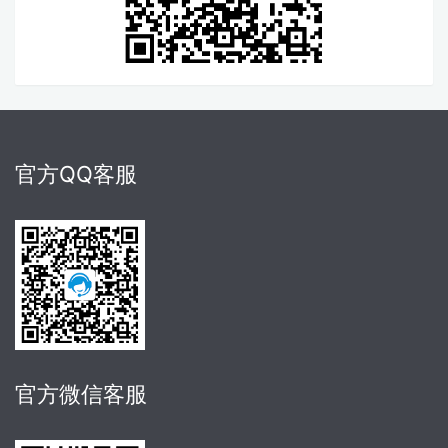
官方QQ客服
官方微信客服