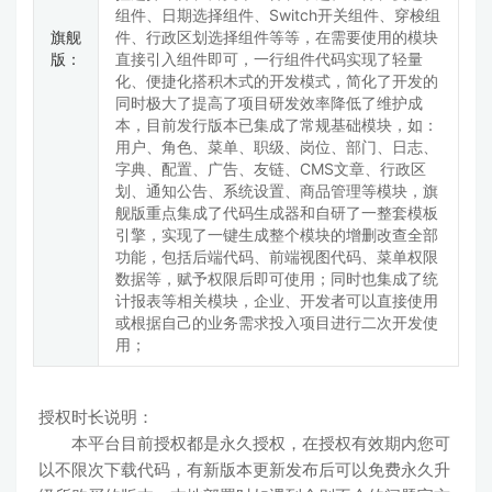
组件、日期选择组件、Switch开关组件、穿梭组
旗舰
件、行政区划选择组件等等，在需要使用的模块
版：
直接引入组件即可，一行组件代码实现了轻量
化、便捷化搭积木式的开发模式，简化了开发的
同时极大了提高了项目研发效率降低了维护成
本，目前发行版本已集成了常规基础模块，如：
用户、角色、菜单、职级、岗位、部门、日志、
字典、配置、广告、友链、CMS文章、行政区
划、通知公告、系统设置、商品管理等模块，旗
舰版重点集成了代码生成器和自研了一整套模板
引擎，实现了一键生成整个模块的增删改查全部
功能，包括后端代码、前端视图代码、菜单权限
数据等，赋予权限后即可使用；同时也集成了统
计报表等相关模块，企业、开发者可以直接使用
或根据自己的业务需求投入项目进行二次开发使
用；
授权时长说明：
本平台目前授权都是永久授权，在授权有效期内您可
以不限次下载代码，有新版本更新发布后可以免费永久升