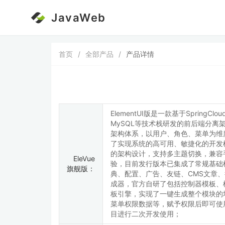
JavaWeb
首页
/
全部产品
/
产品详情
ElementUI版是一款基于SpringClou
MySQL等技术栈研发的前后端分离
架构体系，以用户、角色、菜单为维
了实现系统的高可用、敏捷化的开发
的架构设计，支持多主题切换，兼容
EleVue
验，目前发行版本已集成了常规基础
旗舰版：
典、配置、广告、友链、CMS文章
成器，官方自研了包括控制器模板、
板引擎，实现了一键生成整个模块的
菜单权限数据等，赋予权限后即可使
目进行二次开发使用；