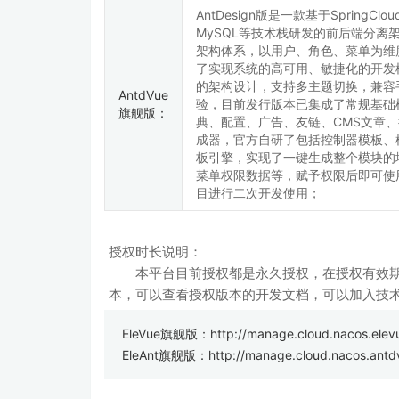
AntDesign版是一款基于SpringClou
MySQL等技术栈研发的前后端分离
架构体系，以用户、角色、菜单为维
了实现系统的高可用、敏捷化的开发
的架构设计，支持多主题切换，兼容
AntdVue
验，目前发行版本已集成了常规基础
旗舰版：
典、配置、广告、友链、CMS文章
成器，官方自研了包括控制器模板、
板引擎，实现了一键生成整个模块的
菜单权限数据等，赋予权限后即可使
目进行二次开发使用；
授权时长说明：
本平台目前授权都是永久授权，在授权有效期
本，可以查看授权版本的开发文档，可以加入技
EleVue旗舰版：
http://manage.cloud.nacos.elev
EleAnt旗舰版：
http://manage.cloud.nacos.antd