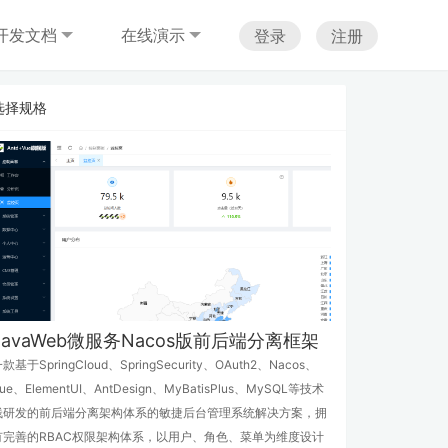
开发文档
在线演示
登录
注册
选择规格
JavaWeb微服务Nacos版前后端分离框架
款基于SpringCloud、SpringSecurity、OAuth2、Nacos、
ue、ElementUI、AntDesign、MyBatisPlus、MySQL等技术
栈研发的前后端分离架构体系的敏捷后台管理系统解决方案，拥
有完善的RBAC权限架构体系，以用户、角色、菜单为维度设计