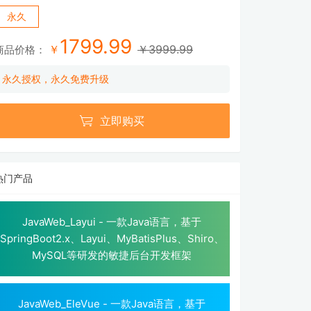
永久
1799.99
￥
￥3999.99
商品价格：
永久授权，永久免费升级

立即购买
热门产品
JavaWeb_Layui - 一款Java语言，基于
SpringBoot2.x、Layui、MyBatisPlus、Shiro、
MySQL等研发的敏捷后台开发框架
JavaWeb_EleVue - 一款Java语言，基于