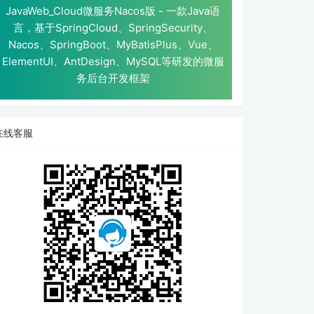
JavaWeb_Cloud微服务Nacos版 - 一款Java语
言，基于SpringCloud、SpringSecurity、
Nacos、SpringBoot、MyBatisPlus、Vue、
ElementUI、AntDesign、MySQL等研发的微服
务后台开发框架
在线客服